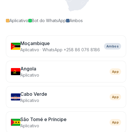
Aplicativo
Bot do WhatsApp
Ambos
Moçambique
Ambos
Aplicativo · WhatsApp +258 86 076 8186
Angola
App
Aplicativo
Cabo Verde
App
Aplicativo
São Tomé e Príncipe
App
Aplicativo