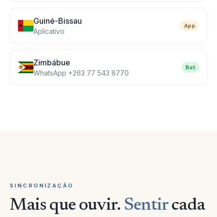
Guiné-Bissau
App
Aplicativo
Zimbábue
Bot
WhatsApp +263 77 543 8770
SINCRONIZAÇÃO
Mais que ouvir.
Sentir
cada