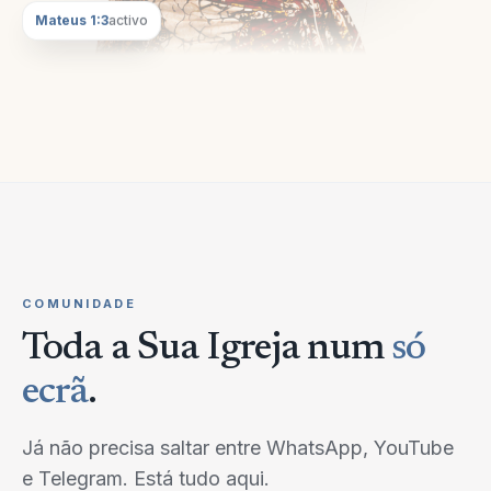
Mateus 1:3
activo
COMUNIDADE
Toda a Sua Igreja num
só
ecrã
.
Já não precisa saltar entre WhatsApp, YouTube
e Telegram. Está tudo aqui.