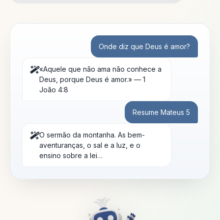
Onde diz que Deus é amor?
«Aquele que não ama não conhece a
Deus, porque Deus é amor.» — 1
João 4:8
Resume Mateus 5
O sermão da montanha. As bem-
aventuranças, o sal e a luz, e o
ensino sobre a lei…