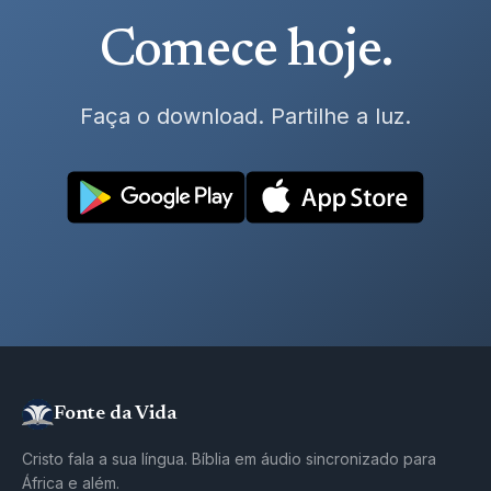
Comece
hoje
.
Faça o download. Partilhe a luz.
Fonte da Vida
Cristo fala a sua língua. Bíblia em áudio sincronizado para
África e além.