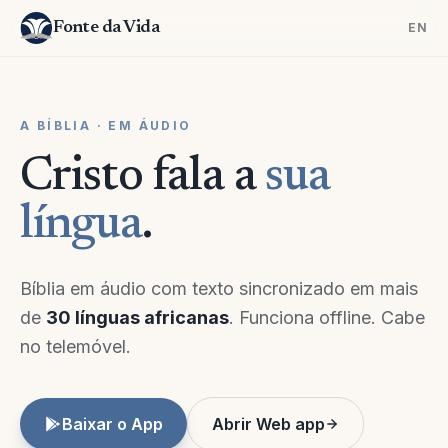
Fonte da Vida
EN
A BÍBLIA · EM ÁUDIO
Cristo fala a
sua
língua
.
Bíblia em áudio com texto sincronizado em mais
de
30 línguas africanas
. Funciona offline. Cabe
no telemóvel.
Baixar o App
Abrir Web app