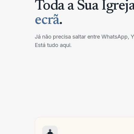
Toda a Sua Igre
ecrã
.
Já não precisa saltar entre WhatsApp, 
Está tudo aqui.