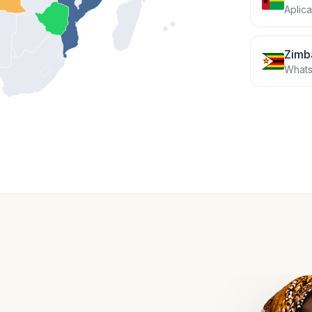
Aplica
Zimb
Whats