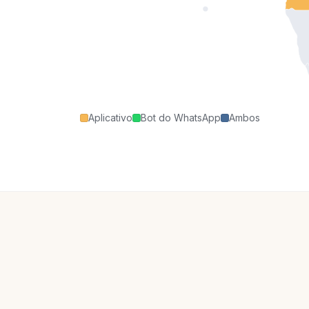
Aplicativo
Bot do WhatsApp
Ambos