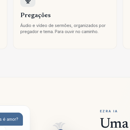
Pregações
Áudio e vídeo de sermões, organizados por
pregador e tema. Para ouvir no caminho.
EZRA IA
s é amor?
Uma 