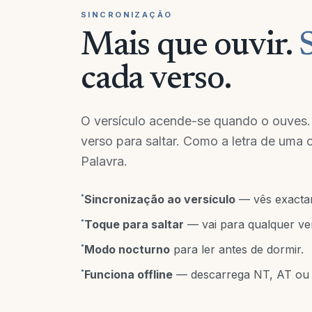
SINCRONIZAÇÃO
Mais que ouvir.
cada verso.
O versículo acende-se quando o ouves.
verso para saltar. Como a letra de uma
Palavra.
●
Sincronização ao versículo
— vês exacta
●
Toque para saltar
— vai para qualquer ve
●
Modo nocturno
para ler antes de dormir.
●
Funciona offline
— descarrega NT, AT ou 