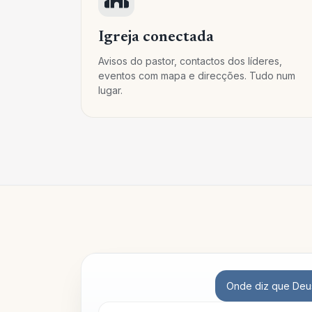
Igreja conectada
Avisos do pastor, contactos dos líderes,
eventos com mapa e direcções. Tudo num
lugar.
Onde diz que Deu