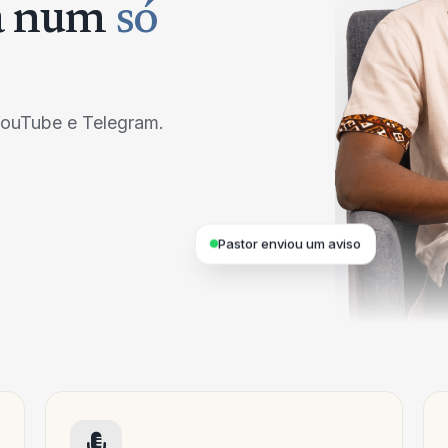
ja num
só
YouTube e Telegram.
Pastor enviou um aviso